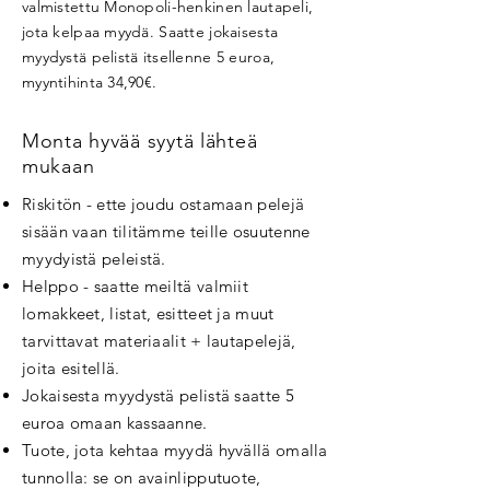
valmistettu Monopoli-henkinen lautapeli,
jota kelpaa myydä. Saatte jokaisesta
myydystä pelistä itsellenne 5 euroa,
myyntihinta 34,90€.
Monta hyvää syytä lähteä
mukaan
Riskitön - ette joudu ostamaan pelejä
sisään vaan tilitämme teille osuutenne
myydyistä peleistä.
Helppo - saatte meiltä valmiit
lomakkeet, listat, esitteet ja muut
tarvittavat materiaalit + lautapelejä,
joita esitellä.
Jokaisesta myydystä pelistä saatte 5
euroa omaan kassaanne.
Tuote, jota kehtaa myydä hyvällä omalla
tunnolla: se on avainlipputuote,